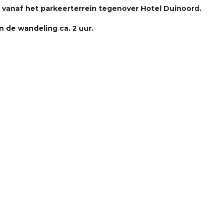
 vanaf het parkeerterrein tegenover Hotel Duinoord.
n de wandeling ca. 2 uur.