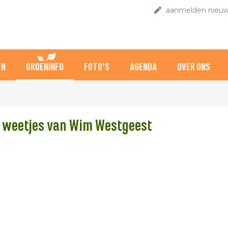
aanmelden nieuw
EN
GROENINFO
FOTO'S
AGENDA
OVER ONS
 weetjes van Wim Westgeest