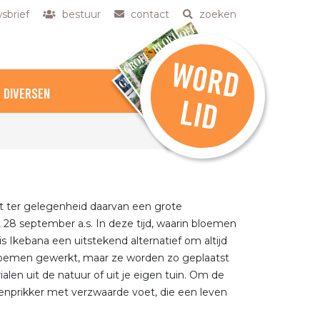
sbrief
bestuur
contact
zoeken
W
O
R
D
DIVERSEN
L
ID
rt ter gelegenheid daarvan een grote
 28 september a.s. In deze tijd, waarin bloemen
 Ikebana een uitstekend alternatief om altijd
loemen gewerkt, maar ze worden zo geplaatst
en uit de natuur of uit je eigen tuin. Om de
nprikker met verzwaarde voet, die een leven