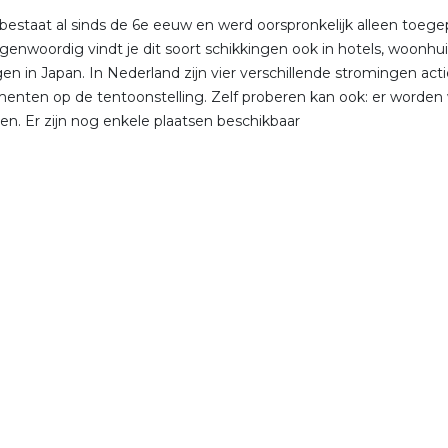
bestaat al sinds de 6e eeuw en werd oorspronkelijk alleen toege
tegenwoordig vindt je dit soort schikkingen ook in hotels, woonhui
en in Japan. In Nederland zijn vier verschillende stromingen acti
enten op de tentoonstelling. Zelf proberen kan ook: er worden
n. Er zijn nog enkele plaatsen beschikbaar