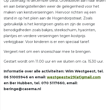
Op zaterdag 16 december biedt Groei&Bloei aan haar leden
en aan belangstellenden weer de gelegenheid voor het
maken van kerstversieringen. Hiervoor richten wij een
stand in op het plein aan de Hogendorpstraat. Zoals
gebruikelijk is het kerstgroen gratis en zijn de overige
benodigdheden zoals bakjes, steekschuim, hyacinten,
plantjes en verdere versieringen tegen kostprijs
verkrijgbaar. Voor kinderen is er een speciaal tarief.
Vergeet niet om een snoeischaar mee te brengen.
Gestart wordt om 11.00 uur en we sluiten om ca. 15.30 uur.
Informatie over alle activiteiten: Wim Westgeest, tel.
06 51005946 en email:
westgeestw29(at)gmail.com
en Ber Hubben, tel. 070 5117660, email:
beringe@casema.nl