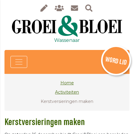
Wassenaar
WORD LID
Home
Activiteiten
Kerstversieringen maken
Kerstversieringen maken