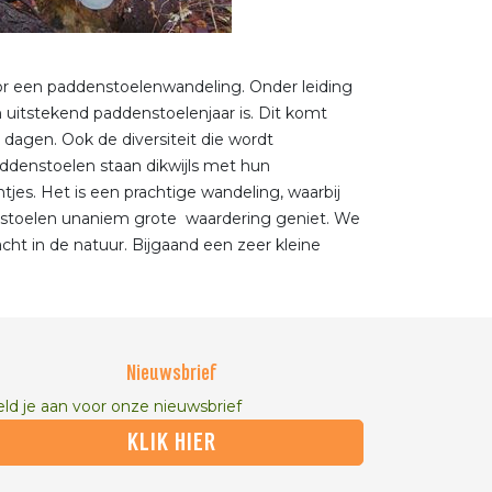
r een paddenstoelenwandeling. Onder leiding
en uitstekend paddenstoelenjaar is. Dit komt
agen. Ook de diversiteit die wordt
addenstoelen staan dikwijls met hun
jes. Het is een prachtige wandeling, waarbij
enstoelen unaniem grote waardering geniet. We
ht in de natuur. Bijgaand een zeer kleine
Nieuwsbrief
ld je aan voor onze nieuwsbrief
KLIK HIER