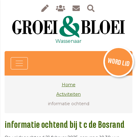
Wassenaar
WORD LID
Home
Activiteiten
informatie ochtend
informatie ochtend bij t c de Bosrand