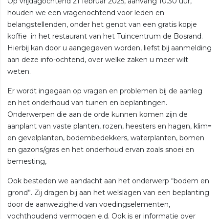
Op vrijdagochtend 21 februar 2025, aanvang 10.30 uur,
houden we een vragenochtend voor leden en
belangstellenden, onder het genot van een gratis kopje
koffie in het restaurant van het Tuincentrum de Bosrand.
Hierbij kan door u aangegeven worden, liefst bij aanmelding
aan deze info-ochtend, over welke zaken u meer wilt
weten.
Er wordt ingegaan op vragen en problemen bij de aanleg
en het onderhoud van tuinen en beplantingen.
Onderwerpen die aan de orde kunnen komen zijn de
aanplant van vaste planten, rozen, heesters en hagen, klim=
en gevelplanten, bodembedekkers, waterplanten, bomen
en gazons/gras en het onderhoud ervan zoals snoei en
bemesting,
Ook besteden we aandacht aan het onderwerp “bodem en
grond”. Zij dragen bij aan het welslagen van een beplanting
door de aanwezigheid van voedingselementen,
vochthoudend vermogen e.d. Ook is er informatie over