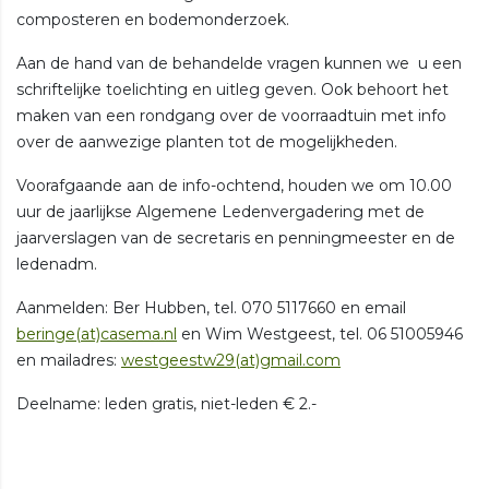
composteren en bodemonderzoek.
Aan de hand van de behandelde vragen kunnen we u een
schriftelijke toelichting en uitleg geven. Ook behoort het
maken van een rondgang over de voorraadtuin met info
over de aanwezige planten tot de mogelijkheden.
Voorafgaande aan de info-ochtend, houden we om 10.00
uur de jaarlijkse Algemene Ledenvergadering met de
jaarverslagen van de secretaris en penningmeester en de
ledenadm.
Aanmelden: Ber Hubben, tel. 070 5117660 en email
beringe(at)casema.nl
en Wim Westgeest, tel. 06 51005946
en mailadres:
westgeestw29(at)gmail.com
Deelname: leden gratis, niet-leden € 2.-