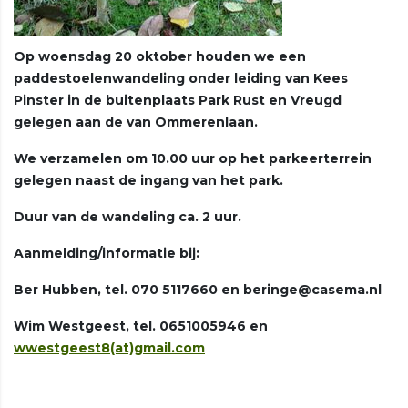
Op woensdag 20 oktober houden we een
paddestoelenwandeling onder leiding van Kees
Pinster in de buitenplaats Park Rust en Vreugd
gelegen aan de van Ommerenlaan.
We verzamelen om 10.00 uur op het parkeerterrein
gelegen naast de ingang van het park.
Duur van de wandeling ca. 2 uur.
Aanmelding/informatie bij:
Ber Hubben, tel. 070 5117660 en beringe@casema.nl
Wim Westgeest, tel. 0651005946 en
wwestgeest8(at)gmail.com