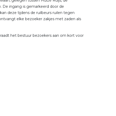
laan, gelegen tussen Huize Ruijs, de
w. De ingang is gemarkeerd door de
kan deze tijdens de ruilbeurs ruilen tegen
 ontvangt elke bezoeker zakjes met zaden als
 raadt het bestuur bezoekers aan om kort voor