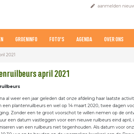
aanmelden nieuw
EN
GROENINFO
FOTO'S
AGENDA
OVER ONS
ril 2021
enruilbeurs april 2021
ruilbeurs
jna al weer een jaar geleden dat onze afdeling haar laatste activi
 een plantenruilbeurs en wel op 14 maart 2020, twee dagen vo
ging. Zonder een te groot voorschot te willen nemen op de on
uur een datum vastleggen voor een nieuwe ruilbeurs eind april
niseren van een ruilbeurs niet tegenhouden. Als datum voor onze